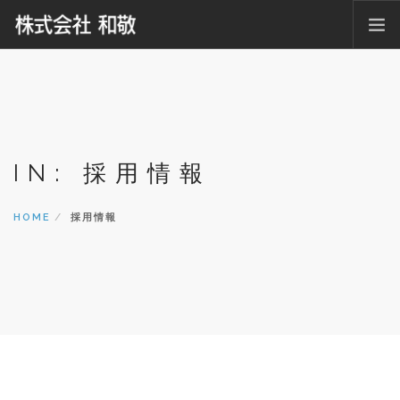
ホーム
ニュース
会社概要
グループ紹介
IN: 採用情報
仕事内容紹介
HOME
採用情報
採用情報
お問い合わせ
SEARCH SITE